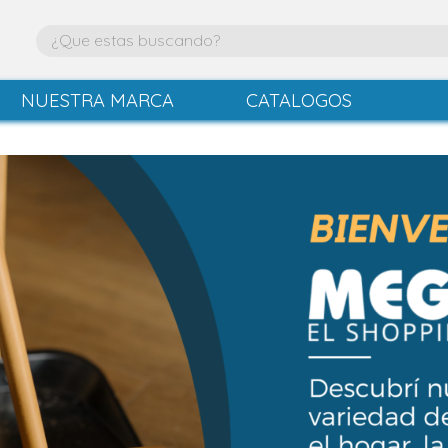
NUESTRA MARCA
CATALOGOS