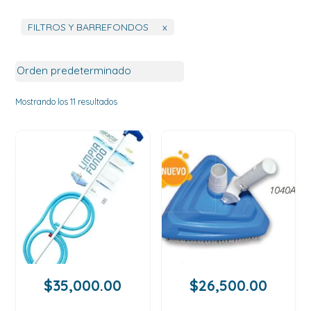
FILTROS Y BARREFONDOS
x
Mostrando los 11 resultados
$
35,000.00
$
26,500.00