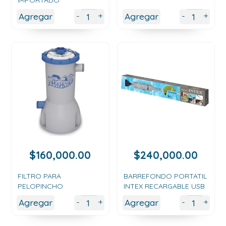
IMPORTADO
+
+
-
-
Agregar
Agregar
$
160,000.00
$
240,000.00
FILTRO PARA
BARREFONDO PORTATIL
PELOPINCHO
INTEX RECARGABLE USB
+
+
-
-
Agregar
Agregar