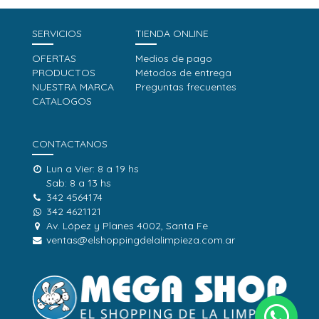
SERVICIOS
TIENDA ONLINE
OFERTAS
Medios de pago
PRODUCTOS
Métodos de entrega
NUESTRA MARCA
Preguntas frecuentes
CATALOGOS
CONTACTANOS
Lun a Vier: 8 a 19 hs
Sab: 8 a 13 hs
342 4564174
342 4621121
Av. López y Planes 4002, Santa Fe
ventas@elshoppingdelalimpieza.com.ar