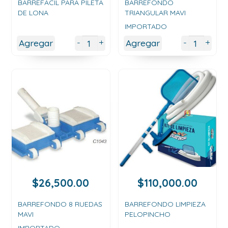
BARREFACIL PARA PILETA
BARREFONDO
DE LONA
TRIANGULAR MAVI
IMPORTADO
+
+
-
-
Agregar
Agregar
$
26,500.00
$
110,000.00
BARREFONDO 8 RUEDAS
BARREFONDO LIMPIEZA
MAVI
PELOPINCHO