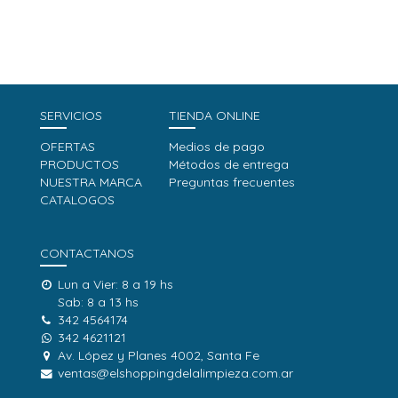
SERVICIOS
TIENDA ONLINE
OFERTAS
Medios de pago
PRODUCTOS
Métodos de entrega
NUESTRA MARCA
Preguntas frecuentes
CATALOGOS
CONTACTANOS
Lun a Vier: 8 a 19 hs
Sab: 8 a 13 hs
342 4564174
342 4621121
Av. López y Planes 4002, Santa Fe
ventas@elshoppingdelalimpieza.com.ar