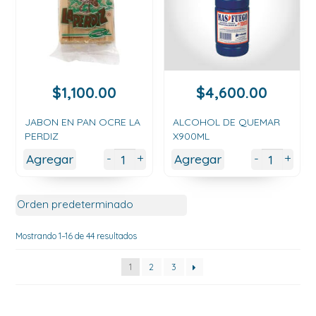
$
1,100.00
$
4,600.00
JABON EN PAN OCRE LA
ALCOHOL DE QUEMAR
PERDIZ
X900ML
+
+
-
-
Agregar
Agregar
Mostrando 1–16 de 44 resultados
1
2
3