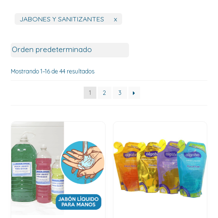
JABONES Y SANITIZANTES
x
Mostrando 1–16 de 44 resultados
1
2
3