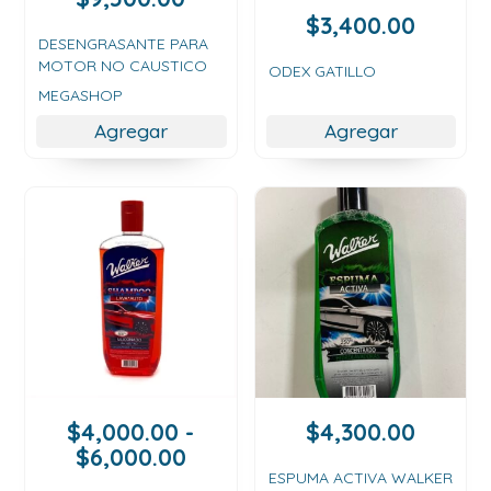
de
$
3,400.00
precios:
DESENGRASANTE PARA
MOTOR NO CAUSTICO
desde
ODEX GATILLO
$5,500.00
MEGASHOP
hasta
Agregar
Agregar
$9,500.00
$
4,000.00
-
$
4,300.00
Rango
$
6,000.00
de
ESPUMA ACTIVA WALKER