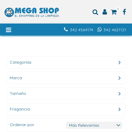
0
342 4564174
342 4621121
Categorías
Marca
Tamaño
Fragancia
Ordenar por