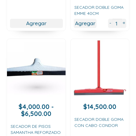
hasta
SECADOR DOBLE GOMA
$7,500.00
EMME 40CM
+
-
Agregar
Agregar
$
4,000.00
-
$
14,500.00
Rango
$
6,500.00
de
SECADOR DOBLE GOMA
CON CABO CONDOR
precios:
SECADOR DE PISOS
SAMANTHA REFORZADO
desde