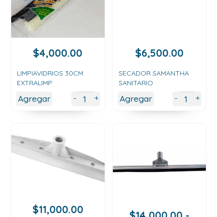
$
4,000.00
$
6,500.00
LIMPIAVIDRIOS 30CM
SECADOR SAMANTHA
EXTRALIMP
SANITARIO
+
+
-
-
Agregar
Agregar
$
11,000.00
$
14,000.00
-