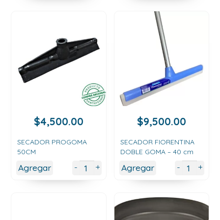
$9,500
$
4,500.00
$
9,500.00
SECADOR PROGOMA
SECADOR FIORENTINA
50CM
DOBLE GOMA – 40 cm
+
+
-
-
Agregar
Agregar