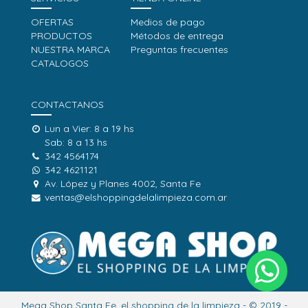
OFERTAS
Medios de pago
PRODUCTOS
Métodos de entrega
NUESTRA MARCA
Preguntas frecuentes
CATALOGOS
CONTACTANOS
Lun a Vier: 8 a 19 hs
Sab: 8 a 13 hs
342 4564174
342 4621121
Av. López y Planes 4002, Santa Fe
ventas@elshoppingdelalimpieza.com.ar
Mega Shop Santa Fe, el shopping de la limpieza - © 2019 -