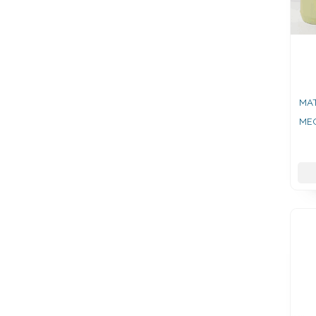
MA
ME