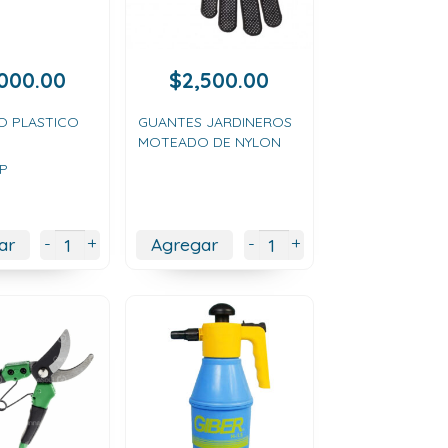
,000.00
$
2,500.00
O PLASTICO
GUANTES JARDINEROS
MOTEADO DE NYLON
P
+
+
-
-
ar
Agregar