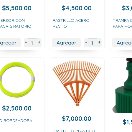
$
5,500.00
$
4,500.00
$
3
PERSOR CON
RASTRILLO ACERO
TRAMPA 
TACA GIRATORIO
RECTO
PARA HO
+
+
-
-
gregar
Agregar
Agreg
$
2,500.00
$
7,000.00
LO BORDEADORA
$
1
RASTRILLO PLASTICO