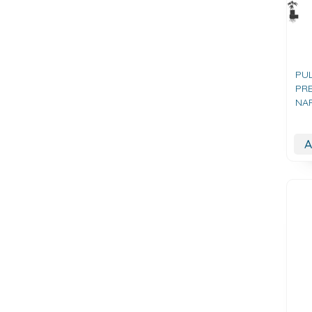
PU
PRE
NA
A