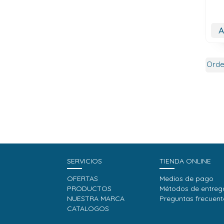
A
SERVICIOS
TIENDA ONLINE
OFERTAS
Medios de pago
PRODUCTOS
Métodos de entreg
NUESTRA MARCA
Preguntas frecuent
CATALOGOS