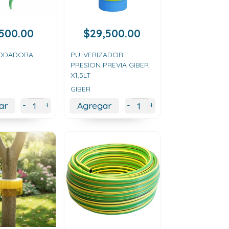
,500.00
$
29,500.00
PODADORA
PULVERIZADOR
PRESION PREVIA GIBER
X1,5LT
GIBER
+
+
-
-
ar
Agregar