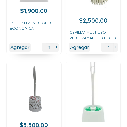
$
1,900.00
$
2,500.00
ESCOBILLA INODORO
ECONOMICA
CEPILLO MULTIUSO
VERDE/AMARILLO ECOO
+
+
-
-
Agregar
Agregar
$
5,500.00