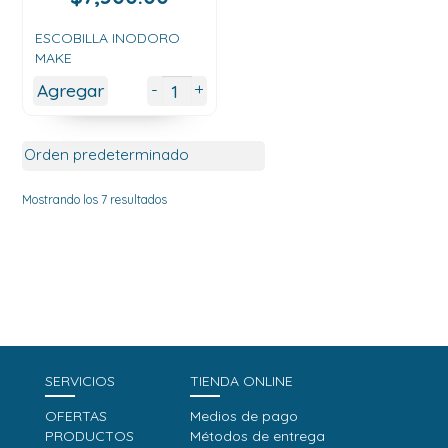
ESCOBILLA INODORO
MAKE
+
-
Agregar
Mostrando los 7 resultados
SERVICIOS
TIENDA ONLINE
OFERTAS
Medios de pago
PRODUCTOS
Métodos de entrega