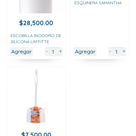
ESQUINERA SAMANTHA
$
28,500.00
ESCOBILLA INODORO DE
SILICONA LAFFITTE
+
+
-
-
Agregar
Agregar
$
7,500.00