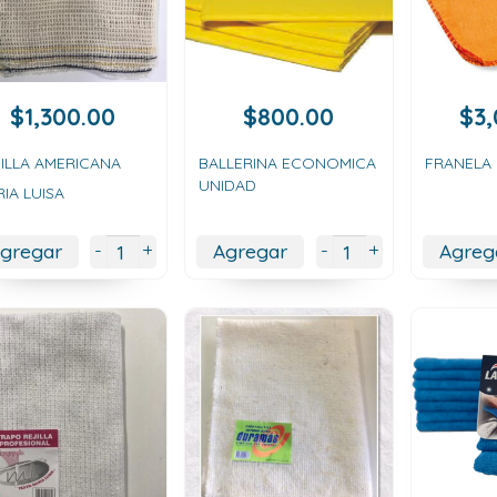
$
1,300.00
$
800.00
$
3
ILLA AMERICANA
BALLERINA ECONOMICA
FRANELA
UNIDAD
IA LUISA
+
+
-
-
gregar
Agregar
Agreg