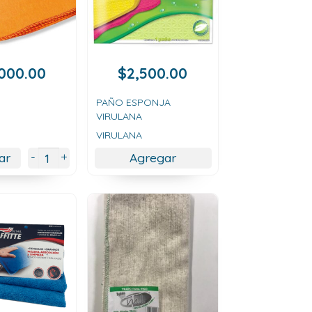
,000.00
$
2,500.00
PAÑO ESPONJA
VIRULANA
VIRULANA
+
-
ar
Agregar