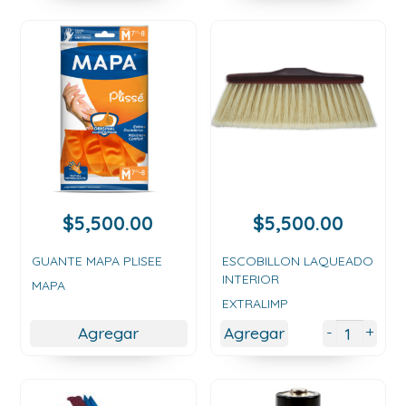
$
5,500.00
$
5,500.00
GUANTE MAPA PLISEE
ESCOBILLON LAQUEADO
INTERIOR
MAPA
EXTRALIMP
+
-
Agregar
Agregar