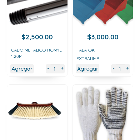
$
2,500.00
$
3,000.00
CABO METALICO ROMYL
PALA OK
1,20MT
EXTRALIMP
+
+
-
-
Agregar
Agregar