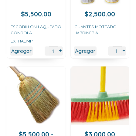
$
5,500.00
$
2,500.00
ESCOBILLON LAQUEADO
GUANTES MOTEADO
GONDOLA
JARDINERIA
EXTRALIMP
+
+
-
-
Agregar
Agregar
$
5,500.00
-
$
3,000.00