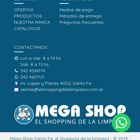
OFERTAS
Medios de pago
PRODUCTOS
Métodos de entrega
NUESTRA MARCA
Preguntas frecuentes
CATALOGOS
CONTACTANOS
Lun a Vier: 8 a 19 hs
Sab: 8 a 13 hs
342 4564174
342 4621121
Av. López y Planes 4002, Santa Fe
ventas@elshoppingdelalimpieza.com.ar
Mega Shop Santa Fe, el shopping de la limpieza - © 2019 -