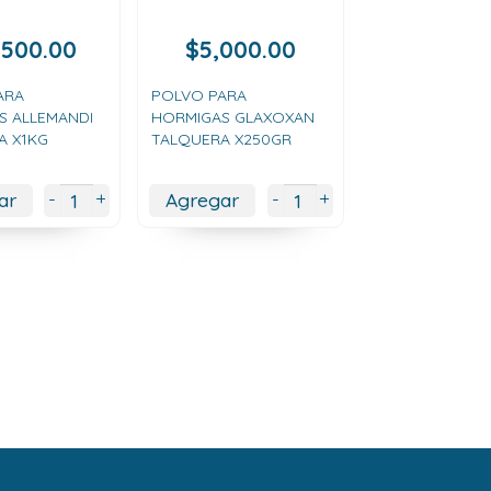
,500.00
$
5,000.00
ARA
POLVO PARA
S ALLEMANDI
HORMIGAS GLAXOXAN
A X1KG
TALQUERA X250GR
+
+
-
-
ar
Agregar