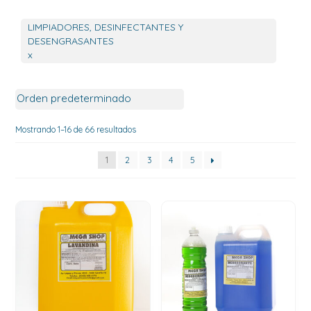
LIMPIADORES, DESINFECTANTES Y
DESENGRASANTES
x
Mostrando 1–16 de 66 resultados
1
2
3
4
5