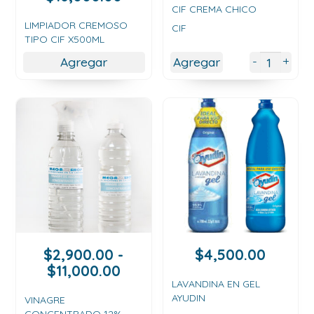
de
CIF CREMA CHICO
precios:
LIMPIADOR CREMOSO
CIF
TIPO CIF X500ML
desde
$3,500.00
+
-
Agregar
Agregar
hasta
$16,000.00
$
2,900.00
-
$
4,500.00
Rango
$
11,000.00
de
LAVANDINA EN GEL
AYUDIN
precios:
VINAGRE