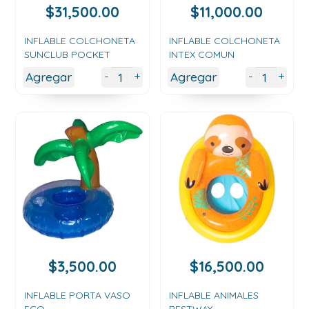
$
31,500.00
$
11,000.00
INFLABLE COLCHONETA
INFLABLE COLCHONETA
SUNCLUB POCKET
INTEX COMUN
+
+
-
-
Agregar
Agregar
$
3,500.00
$
16,500.00
INFLABLE PORTA VASO
INFLABLE ANIMALES
ECO
BESTWAY