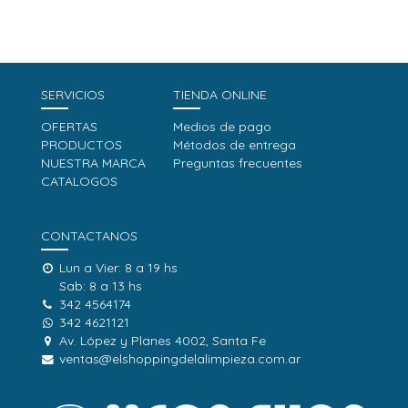
SERVICIOS
TIENDA ONLINE
OFERTAS
Medios de pago
PRODUCTOS
Métodos de entrega
NUESTRA MARCA
Preguntas frecuentes
CATALOGOS
CONTACTANOS
Lun a Vier: 8 a 19 hs
Sab: 8 a 13 hs
342 4564174
342 4621121
Av. López y Planes 4002, Santa Fe
ventas@elshoppingdelalimpieza.com.ar