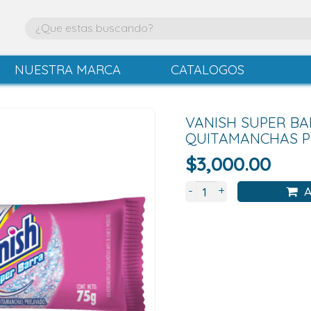
NUESTRA MARCA
CATALOGOS
VANISH SUPER BA
QUITAMANCHAS P
$
3,000.00
+
-
A