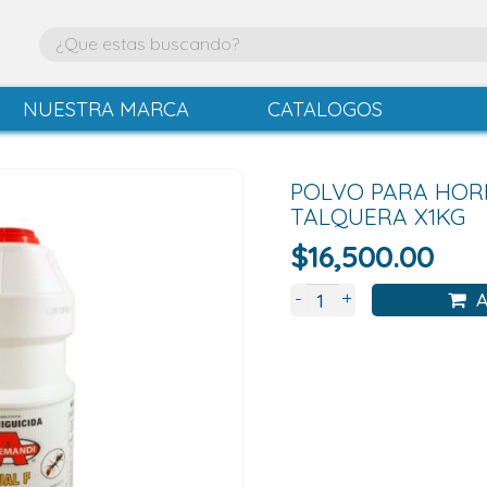
NUESTRA MARCA
CATALOGOS
POLVO PARA HOR
TALQUERA X1KG
$
16,500.00
+
-
A