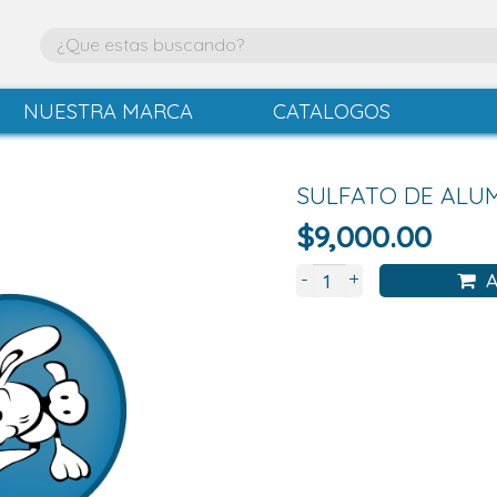
NUESTRA MARCA
CATALOGOS
SULFATO DE ALUM
$
9,000.00
+
-
A