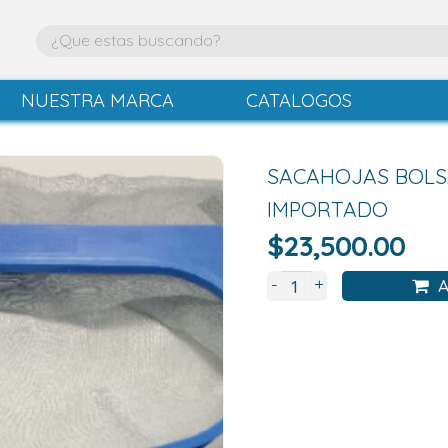
NUESTRA MARCA
CATALOGOS
SACAHOJAS BOLS
IMPORTADO
$
23,500.00
+
-
A