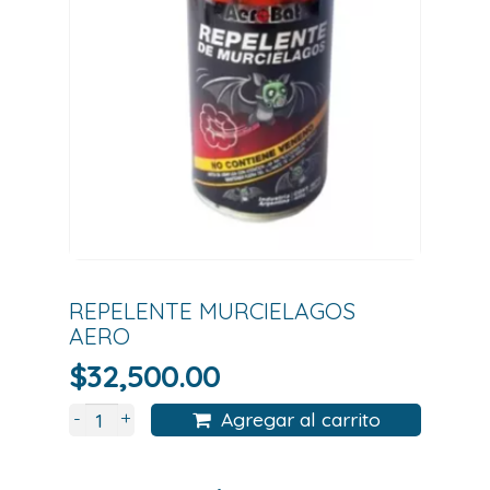
REPELENTE MURCIELAGOS
AERO
$
32,500.00
+
-
Agregar al carrito