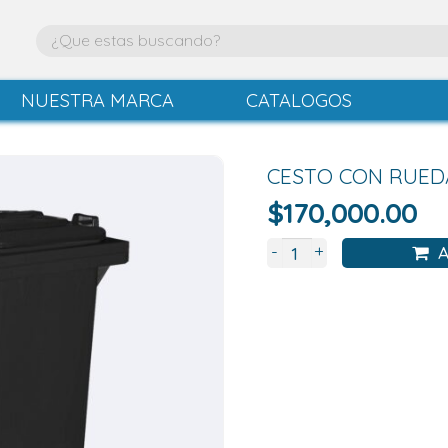
NUESTRA MARCA
CATALOGOS
CESTO CON RUEDA
$
170,000.00
+
-
A