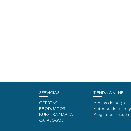
SERVICIOS
TIENDA ONLINE
OFERTAS
Medios de pago
PRODUCTOS
Métodos de entreg
NUESTRA MARCA
Preguntas frecuent
CATALOGOS