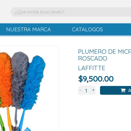
NUESTRA MARCA
CATALOGOS
PLUMERO DE MICR
ROSCADO
LAFFITTE
$
9,500.00
+
-
A