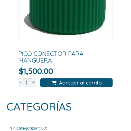
PICO CONECTOR PARA
MANGUERA
$
1,500.00
+
-
Agregar al carrito
CATEGORÍAS
109
Sin Categorizar
109