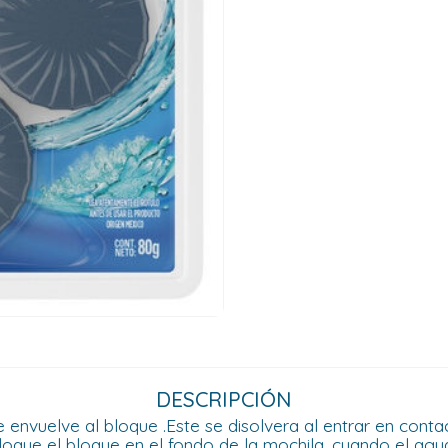
DESCRIPCIÓN
 envuelve al bloque .Este se disolvera al entrar en cont
oloque el bloque en el fondo de la mochila ,cuando el agua