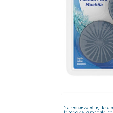
No remueva el tejido que
la tapa de la mochila, c