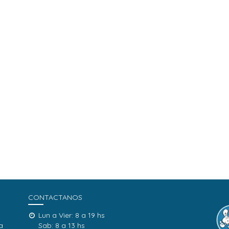
CONTACTANOS
Lun a Vier: 8 a 19 hs
a
Sab: 8 a 13 hs