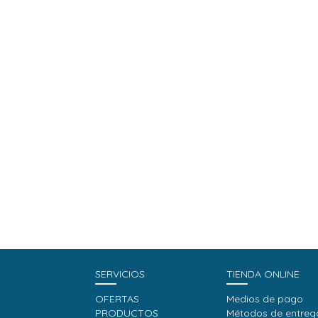
SERVICIOS
TIENDA ONLINE
OFERTAS
Medios de pago
PRODUCTOS
Métodos de entreg