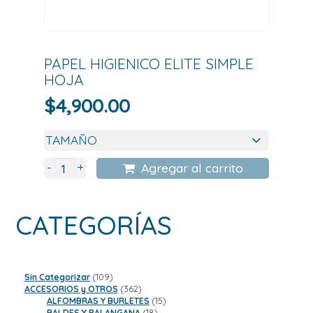
PAPEL HIGIENICO ELITE SIMPLE
HOJA
$
4,900.00
+
-
Agregar al carrito
CATEGORÍAS
109
Sin Categorizar
109
productos
362
ACCESORIOS y OTROS
362
productos
15
ALFOMBRAS Y BURLETES
15
18
productos
BALDES Y PALANGANA
18