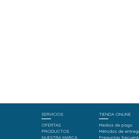
SERVICIOS
TIENDA ONLINE
OFERTAS
Medios de pago
PRODUCTOS
Métodos de entreg
NUESTRA MARCA
Preguntas frecuent