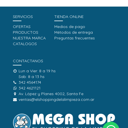
SERVICIOS
TIENDA ONLINE
OFERTAS
Medios de pago
PRODUCTOS
Métodos de entrega
NUESTRA MARCA
Preguntas frecuentes
CATALOGOS
CONTACTANOS
Lun a Vier: 8 a 19 hs
Sab: 8 a 13 hs
342 4564174
342 4621121
Av. López y Planes 4002, Santa Fe
ventas@elshoppingdelalimpieza.com.ar