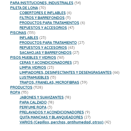
productos
54
PARA INSTITUCIONES, INDUSTRIALES
54
70
productos
PILETA DE LONA
70
productos
6
COBERTORES E INFLABLES
6
11
productos
FILTROS Y BARREFONDOS
11
productos
6
PRODUCTOS PARA TRATAMIENTOS
6
47
productos
REPUESTOS Y ACCESORIOS
47
135
productos
PISCINAS
135
productos
23
INFLABLES
23
productos
27
PRODUCTOS PARA TRATAMIENTO
27
63
productos
REPUESTOS Y ACCESORIOS
63
productos
27
SACAHOJAS Y BARREFONDOS
27
161
productos
PISOS MUEBLES Y VIDRIOS
161
productos
21
CERAS Y ACONDICIONADORES
21
23
productos
LIMPIA VIDRIOS
23
productos
66
LIMPIADORES, DESINFECTANTES Y DESENGRASANTES
66
13
product
LUSTRAMUEBLES
13
productos
39
TRAPOS, FRANELAS, MICROFIBRAS
39
1128
productos
PRODUCTOS
1128
115
productos
ROPA
115
productos
18
JABONES Y SUAVIZANTES
18
18
productos
PARA CALZADO
18
3
productos
PERFUME ROPA
3
productos
9
PRELAVADOS Y ACONDICIONADORES
9
productos
27
QUITA MANCHAS Y BLANQUEADORES
27
productos
42
VARIOS (Cepillos, perchas, antihumedad, otros)
42
productos