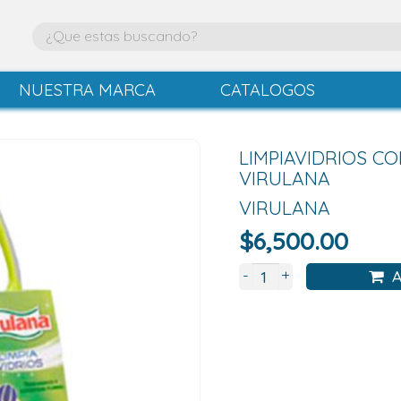
NUESTRA MARCA
CATALOGOS
LIMPIAVIDRIOS C
VIRULANA
VIRULANA
$
6,500.00
+
-
A