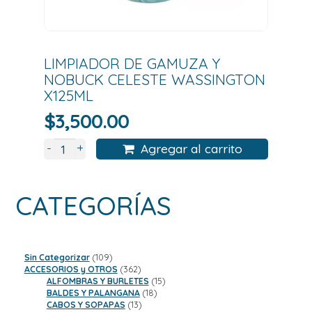
LIMPIADOR DE GAMUZA Y
NOBUCK CELESTE WASSINGTON
X125ML
$
3,500.00
+
-
Agregar al carrito
CATEGORÍAS
109
Sin Categorizar
109
productos
362
ACCESORIOS y OTROS
362
productos
15
ALFOMBRAS Y BURLETES
15
18
productos
BALDES Y PALANGANA
18
13
productos
CABOS Y SOPAPAS
13