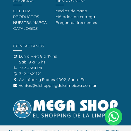
SERVICIOS
TIENDA ONLINE
OFERTAS
Medios de pago
PRODUCTOS
Métodos de entrega
NUESTRA MARCA
Preguntas frecuentes
CATALOGOS
CONTACTANOS
Lun a Vier: 8 a 19 hs
Sab: 8 a 13 hs
342 4564174
342 4621121
Av. López y Planes 4002, Santa Fe
ventas@elshoppingdelalimpieza.com.ar