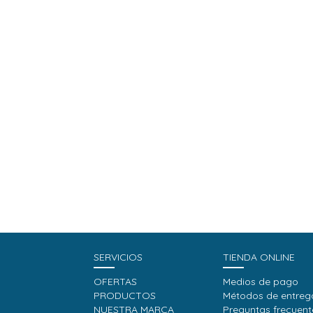
SERVICIOS
TIENDA ONLINE
OFERTAS
Medios de pago
PRODUCTOS
Métodos de entreg
NUESTRA MARCA
Preguntas frecuent