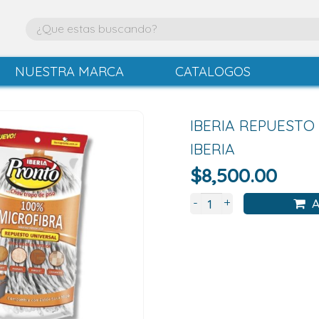
NUESTRA MARCA
CATALOGOS
IBERIA REPUESTO
IBERIA
$
8,500.00
+
-
A