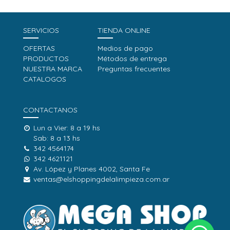
SERVICIOS
TIENDA ONLINE
OFERTAS
Medios de pago
PRODUCTOS
Métodos de entrega
NUESTRA MARCA
Preguntas frecuentes
CATALOGOS
CONTACTANOS
Lun a Vier: 8 a 19 hs
Sab: 8 a 13 hs
342 4564174
342 4621121
Av. López y Planes 4002, Santa Fe
ventas@elshoppingdelalimpieza.com.ar