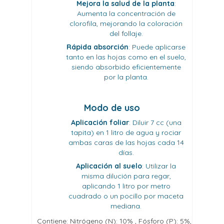
Mejora la salud de la planta
:
Aumenta la concentración de
clorofila, mejorando la coloración
del follaje.
Rápida absorción
:
Puede aplicarse
tanto en las hojas como en el suelo,
siendo absorbido eficientemente
por la planta.
Modo de uso
Aplicación foliar
:
Diluir 7 cc (una
tapita) en 1 litro de agua y rociar
ambas caras de las hojas cada 14
días.
Aplicación al suelo
:
Utilizar la
misma dilución para regar,
aplicando 1 litro por metro
cuadrado o un pocillo por maceta
mediana.
Contiene: Nitrógeno (N): 10% , Fósforo (P): 5%,