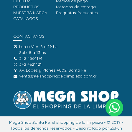
OFERTAS
Medios de pago
PRODUCTOS
Métodos de entrega
NUESTRA MARCA
Preguntas frecuentes
CATALOGOS
CONTACTANOS
Lun a Vier: 8 a 19 hs
Sab: 8 a 13 hs
342 4564174
342 4621121
Av. López y Planes 4002, Santa Fe
ventas@elshoppingdelalimpieza.com.ar
Mega Shop Santa Fe, el shopping de la limpieza - © 2019 -
Todos los derechos reservados - Desarrollado por
Zukun