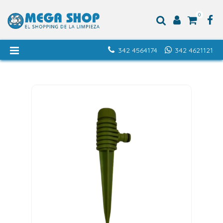
0
342 4564174
342 4621121