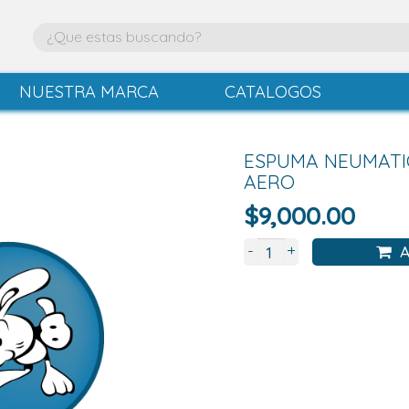
NUESTRA MARCA
CATALOGOS
ESPUMA NEUMAT
AERO
$
9,000.00
+
-
A