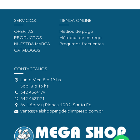
SERVICIOS
TIENDA ONLINE
OFERTAS
Medios de pago
PRODUCTOS
Métodos de entrega
NUESTRA MARCA
Preguntas frecuentes
CATALOGOS
CONTACTANOS
Lun a Vier: 8 a 19 hs
Sab: 8 a 13 hs
342 4564174
342 4621121
Av. López y Planes 4002, Santa Fe
ventas@elshoppingdelalimpieza.com.ar