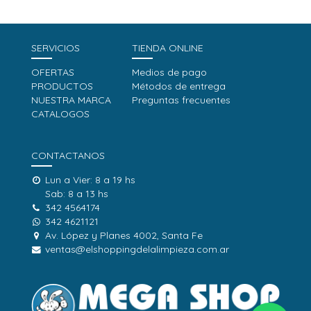
SERVICIOS
TIENDA ONLINE
OFERTAS
Medios de pago
PRODUCTOS
Métodos de entrega
NUESTRA MARCA
Preguntas frecuentes
CATALOGOS
CONTACTANOS
Lun a Vier: 8 a 19 hs
Sab: 8 a 13 hs
342 4564174
342 4621121
Av. López y Planes 4002, Santa Fe
ventas@elshoppingdelalimpieza.com.ar