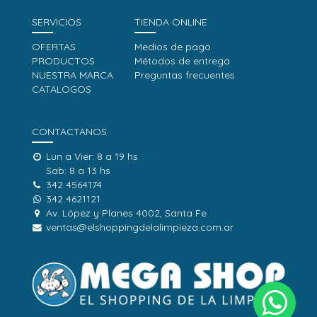
SERVICIOS
TIENDA ONLINE
OFERTAS
Medios de pago
PRODUCTOS
Métodos de entrega
NUESTRA MARCA
Preguntas frecuentes
CATALOGOS
CONTACTANOS
Lun a Vier: 8 a 19 hs
Sab: 8 a 13 hs
342 4564174
342 4621121
Av. López y Planes 4002, Santa Fe
ventas@elshoppingdelalimpieza.com.ar