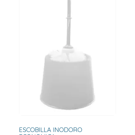
ESCOBILLA INODORO