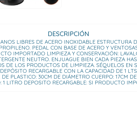
DESCRIPCIÓN
 MANOS LIBRES DE ACERO INOXIDABLE ESTRUCTURA D
IPROPILENO. PEDAL CON BASE DE ACERO Y VENTOSA
CTO IMPORTADO LIMPIEZA Y CONSERVACIÓN: LAVA
TERGENTE NEUTRO. ENJUAGUE BIEN CADA PIEZA HA
S DE LOS PRODUCTOS DE LIMPIEZA. SÉQUELOS EN S
 DEPÓSITO RECARGABLE CON LA CAPACIDAD DE 1 LTS
 DE PLASTICO: 30CM DE DIÁMETRO CUERPO: 17CM D
: 1 LITRO DEPOSITO RECARGABLE: SI PRODUCTO IMP