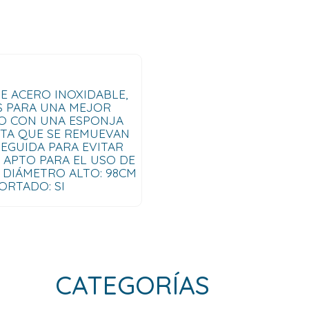
E ACERO INOXIDABLE,
S PARA UNA MEJOR
LO CON UNA ESPONJA
STA QUE SE REMUEVAN
EGUIDA PARA EVITAR
 APTO PARA EL USO DE
E DIÁMETRO ALTO: 98CM
ORTADO: SI
CATEGORÍAS