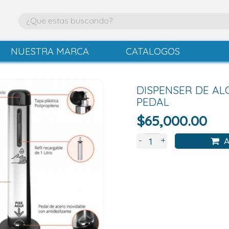
NUESTRA MARCA
CATALOGOS
DISPENSER DE AL
PEDAL
$
65,000.00
+
-
A