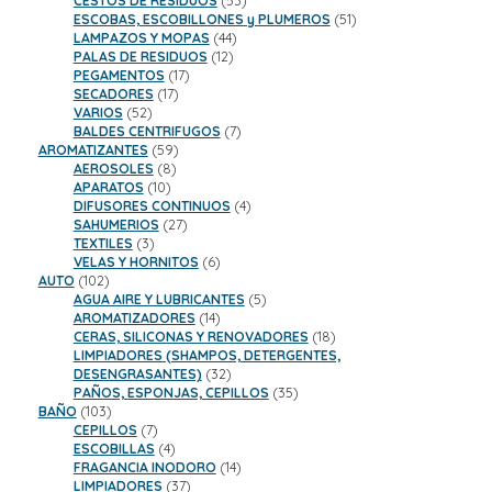
CESTOS DE RESIDUOS
53
productos
51
ESCOBAS, ESCOBILLONES y PLUMEROS
51
44
productos
LAMPAZOS Y MOPAS
44
12
productos
PALAS DE RESIDUOS
12
17
productos
PEGAMENTOS
17
17
productos
SECADORES
17
52
productos
VARIOS
52
productos
7
BALDES CENTRIFUGOS
7
59
productos
AROMATIZANTES
59
8
productos
AEROSOLES
8
10
productos
APARATOS
10
productos
4
DIFUSORES CONTINUOS
4
27
productos
SAHUMERIOS
27
3
productos
TEXTILES
3
productos
6
VELAS Y HORNITOS
6
102
productos
AUTO
102
productos
5
AGUA AIRE Y LUBRICANTES
5
14
productos
AROMATIZADORES
14
productos
18
CERAS, SILICONAS Y RENOVADORES
18
productos
LIMPIADORES (SHAMPOS, DETERGENTES,
32
DESENGRASANTES)
32
productos
35
PAÑOS, ESPONJAS, CEPILLOS
35
103
productos
BAÑO
103
productos
7
CEPILLOS
7
productos
4
ESCOBILLAS
4
productos
14
FRAGANCIA INODORO
14
37
productos
LIMPIADORES
37