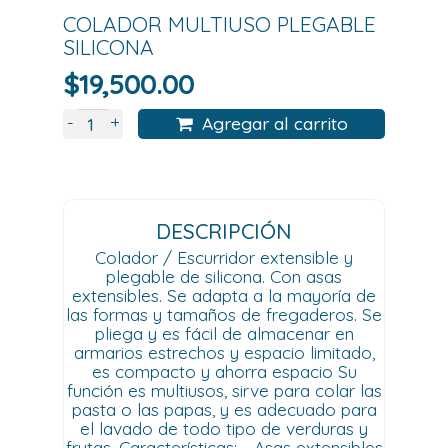
COLADOR MULTIUSO PLEGABLE
SILICONA
$
19,500.00
+
-
Agregar al carrito
DESCRIPCIÓN
Colador / Escurridor extensible y
plegable de silicona. Con asas
extensibles. Se adapta a la mayoría de
las formas y tamaños de fregaderos. Se
pliega y es fácil de almacenar en
armarios estrechos y espacio limitado,
es compacto y ahorra espacio Su
función es multiusos, sirve para colar las
pasta o las papas, y es adecuado para
el lavado de todo tipo de verduras y
frutas. Características: - Asas extensibles