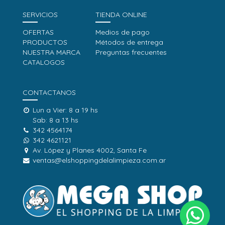
SERVICIOS
TIENDA ONLINE
OFERTAS
Medios de pago
PRODUCTOS
Métodos de entrega
NUESTRA MARCA
Preguntas frecuentes
CATALOGOS
CONTACTANOS
Lun a Vier: 8 a 19 hs
Sab: 8 a 13 hs
342 4564174
342 4621121
Av. López y Planes 4002, Santa Fe
ventas@elshoppingdelalimpieza.com.ar