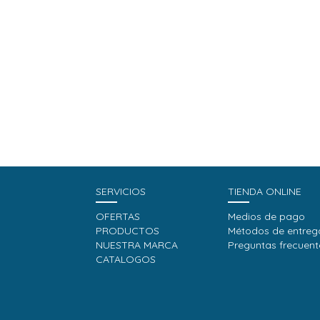
SERVICIOS
TIENDA ONLINE
OFERTAS
Medios de pago
PRODUCTOS
Métodos de entreg
NUESTRA MARCA
Preguntas frecuent
CATALOGOS