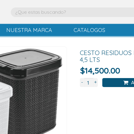
NUESTRA MARCA
CATALOGOS
CESTO RESIDUOS 
4,5 LTS
$
14,500.00
+
-
A