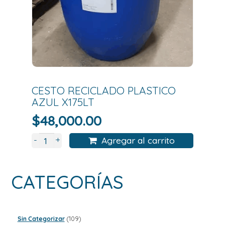
CESTO RECICLADO PLASTICO
AZUL X175LT
$
48,000.00
+
-
Agregar al carrito
CATEGORÍAS
109
Sin Categorizar
109