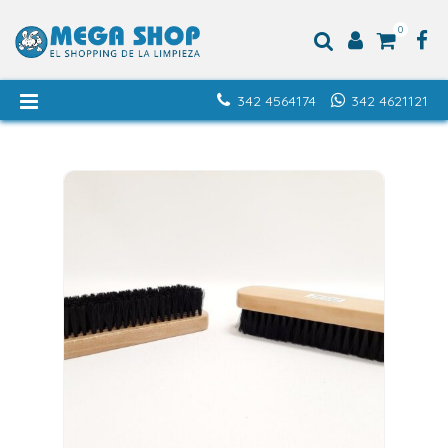
0
342 4564174
342 4621121