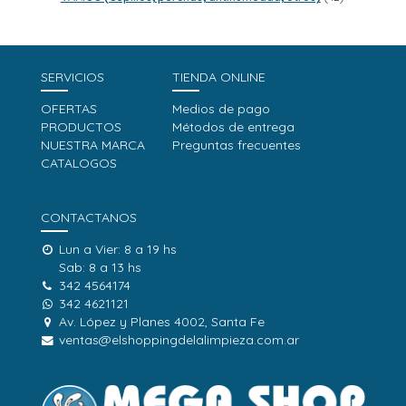
productos
SERVICIOS
TIENDA ONLINE
OFERTAS
Medios de pago
PRODUCTOS
Métodos de entrega
NUESTRA MARCA
Preguntas frecuentes
CATALOGOS
CONTACTANOS
Lun a Vier: 8 a 19 hs
Sab: 8 a 13 hs
342 4564174
342 4621121
Av. López y Planes 4002, Santa Fe
ventas@elshoppingdelalimpieza.com.ar