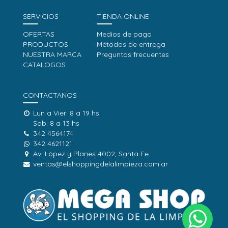
SERVICIOS
TIENDA ONLINE
OFERTAS
Medios de pago
PRODUCTOS
Métodos de entrega
NUESTRA MARCA
Preguntas frecuentes
CATALOGOS
CONTACTANOS
Lun a Vier: 8 a 19 hs
Sab: 8 a 13 hs
342 4564174
342 4621121
Av. López y Planes 4002, Santa Fe
ventas@elshoppingdelalimpieza.com.ar