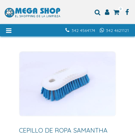
0
342 4564174
342 4621121
CEPILLO DE ROPA SAMANTHA