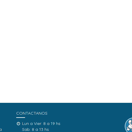
CONTACTANOS
Lun a Vier: 8 a 19 hs
a
Sab: 8 a 13 hs