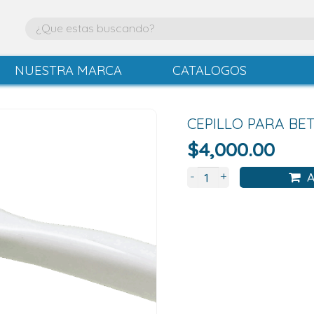
NUESTRA MARCA
CATALOGOS
CEPILLO PARA BE
$
4,000.00
+
-
A