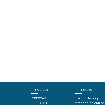
SERVICIOS
TIENDA ONLINE
OFERTAS
Medios de pago
PRODUCTOS
Métodos de entreg