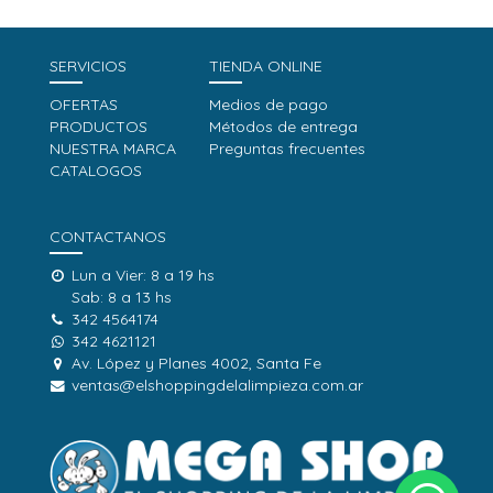
SERVICIOS
TIENDA ONLINE
OFERTAS
Medios de pago
PRODUCTOS
Métodos de entrega
NUESTRA MARCA
Preguntas frecuentes
CATALOGOS
CONTACTANOS
Lun a Vier: 8 a 19 hs
Sab: 8 a 13 hs
342 4564174
342 4621121
Av. López y Planes 4002, Santa Fe
ventas@elshoppingdelalimpieza.com.ar