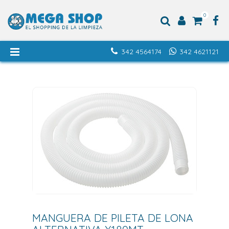
0
342 4564174
342 4621121
MANGUERA DE PILETA DE LONA