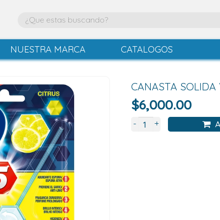
NUESTRA MARCA
CATALOGOS
CANASTA SOLIDA V
$
6,000.00
+
-
A