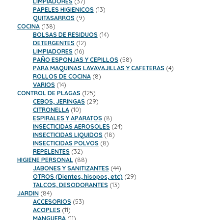
37
productos
LIMPIADORES
37
productos
13
PAPELES HIGIENICOS
13
9
productos
QUITASARROS
9
138
productos
COCINA
138
productos
14
BOLSAS DE RESIDUOS
14
12
productos
DETERGENTES
12
16
productos
LIMPIADORES
16
productos
58
PAÑO ESPONJAS Y CEPILLOS
58
productos
4
PARA MAQUINAS LAVAVAJILLAS Y CAFETERAS
4
8
productos
ROLLOS DE COCINA
8
14
productos
VARIOS
14
productos
125
CONTROL DE PLAGAS
125
productos
29
CEBOS, JERINGAS
29
10
productos
CITRONELLA
10
productos
8
ESPIRALES Y APARATOS
8
productos
24
INSECTICIDAS AEROSOLES
24
18
productos
INSECTICIDAS LIQUIDOS
18
8
productos
INSECTICIDAS POLVOS
8
32
productos
REPELENTES
32
productos
88
HIGIENE PERSONAL
88
productos
44
JABONES Y SANITIZANTES
44
productos
29
OTROS (Dientes, hisopos, etc)
29
13
productos
TALCOS, DESODORANTES
13
84
productos
JARDIN
84
productos
53
ACCESORIOS
53
11
productos
ACOPLES
11
productos
11
MANGUERA
11