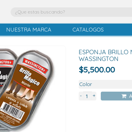
NUESTRA MARCA
CATALOGOS
ESPONJA BRILLO
WASSINGTON
$
5,500.00
+
-
A