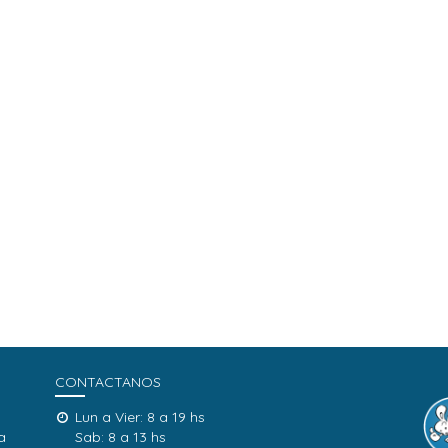
CONTACTANOS
Lun a Vier: 8 a 19 hs
a
Sab: 8 a 13 hs