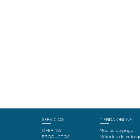
SERVICIOS
TIENDA ONLINE
OFERTAS
Medios de pago
PRODUCTOS
Métodos de entreg